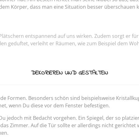
o dem Körper, dass man eine Situation besser überschauen 
lätschern entspannend auf uns wirken. Zudem sorgt er für 
len geduftet, verleiht er Räumen, wie zum Beispiel dem W
DEKORIEREN UND GESTALTEN
e Formen. Besonders schön sind beispielsweise Kristallkug
gnet, wenn Du diese vor dem Fenster befestigen.
 jedoch mit Bedacht vorgehen. Ein Spiegel, der so platziert 
 das Zimmer. Auf die Tür sollte er allerdings nicht gerichte
ken.