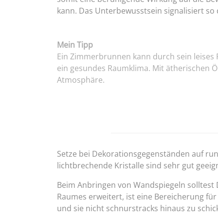
kann. Das Unterbewusstsein signalisiert s
Mein Tipp
Ein Zimmerbrunnen kann durch sein leises P
ein gesundes Raumklima. Mit ätherischen Ö
Atmosphäre.
Setze bei Dekorationsgegenständen auf rund
lichtbrechende Kristalle sind sehr gut geei
Beim Anbringen von Wandspiegeln solltest Du
Raumes erweitert, ist eine Bereicherung für
und sie nicht schnurstracks hinaus zu schic