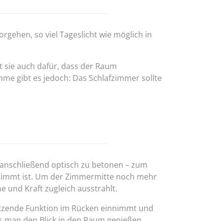
gehen, so viel Tageslicht wie möglich in
t sie auch dafür, dass der Raum
e gibt es jedoch: Das Schlafzimmer sollte
 anschließend optisch zu betonen – zum
estimmt ist. Um der Zimmermitte noch mehr
 und Kraft zugleich ausstrahlt.
hützende Funktion im Rücken einnimmt und
ss man den Blick in den Raum genießen