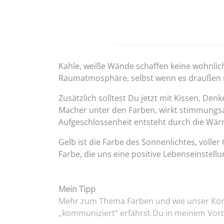
Kahle, weiße Wände schaffen keine wohnlic
Raumatmosphäre, selbst wenn es draußen ma
Zusätzlich solltest Du jetzt mit Kissen, D
Macher unter den Farben, wirkt stimmungsauf
Aufgeschlossenheit entsteht durch die Wär
Gelb ist die Farbe des Sonnenlichtes, voll
Farbe, die uns eine positive Lebenseinstellu
Mein Tipp
Mehr zum Thema Farben und wie unser Kör
„kommuniziert“ erfährst Du in meinem Vor