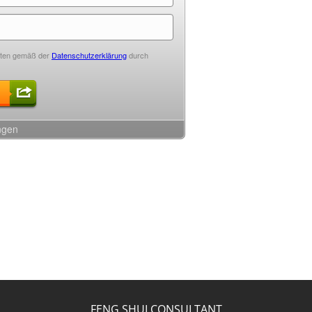
FENG SHUI CONSULTANT