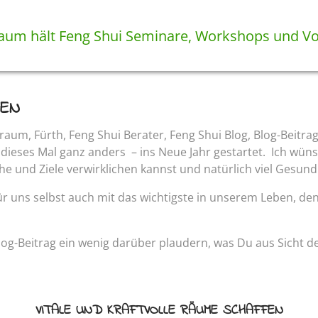
DEN
dieses Mal ganz anders – ins Neue Jahr gestartet. Ich wünsc
e und Ziele verwirklichen kannst und natürlich viel Gesun
r uns selbst auch mit das wichtigste in unserem Leben, den
og-Beitrag ein wenig darüber plaudern, was Du aus Sicht d
VITALE UND KRAFTVOLLE RÄUME SCHAFFEN