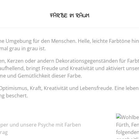
FARBE IM RAUM
he Umgebung für den Menschen. Helle, leichte Farbtöne h
l grau in grau ist.
enken, Kerzen oder andern Dekorationsgegenständen für Farb
hellend, bringt Freude und Kreativität und aktiviert unsere
me und Gemütlichkeit dieser Farbe.
er Optimismus, Kraft, Kreativität und Lebensfreude. Eine l
ng beschert.
per und unsere Psyche mit Farben
trag