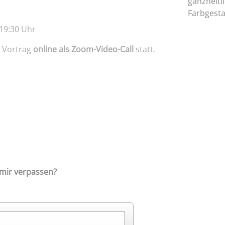
 19:30 Uhr
r Vortrag
online als Zoom-Video-Call
statt.
mir verpassen?