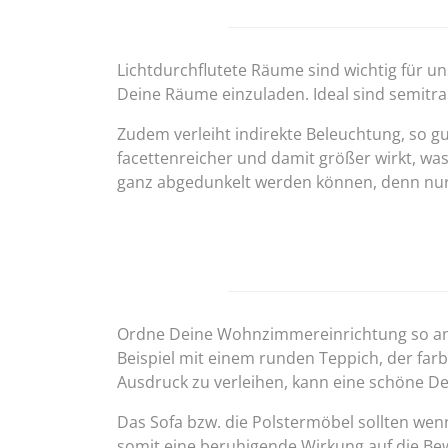
Lichtdurchflutete Räume sind wichtig für u
Deine Räume einzuladen. Ideal sind semitra
Zudem verleiht indirekte Beleuchtung, so g
facettenreicher und damit größer wirkt, w
ganz abgedunkelt werden können, denn nur 
Ordne Deine Wohnzimmereinrichtung so an, 
Beispiel mit einem runden Teppich, der fa
Ausdruck zu verleihen, kann eine schöne D
Das Sofa bzw. die Polstermöbel sollten wen
somit eine beruhigende Wirkung auf die Be