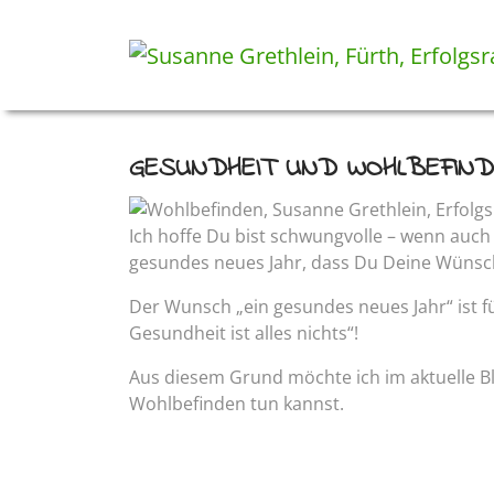
GESUNDHEIT UND WOHLBEFIN
Ich hoffe Du bist schwungvolle – wenn auch 
gesundes neues Jahr, dass Du Deine Wünsch
Der Wunsch „ein gesundes neues Jahr“ ist fü
Gesundheit ist alles nichts“!
Aus diesem Grund möchte ich im aktuelle Bl
Wohlbefinden tun kannst.